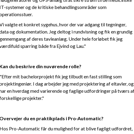
IT-systemer og de kritiske behandlingsområder som
operationsstuer.
Vi valgte et konkret sygehus, hvor der var adgang til tegninger,
data og dokumentation. Jeg deltog i rundvisning og fik en grundig
gennemgang af deres tavleanlæg. Under hele forløbet fik jeg
værdifuld sparring både fra Ejvind og Lau."
Kan du beskrive din nuvørende rolle?
"Efter mit bachelorprojekt fik jeg tilbudt en fast stilling som
projektingeniør. I dag arbejder jeg med projektering af eltavler, og
har en hverdag med varierende og faglige udfordringer på tværs a
forskellige projekter."
Overvejer du en praktikplads i Pro-Automatic?
Hos Pro-Automatic får du mulighed for at blive fagligt udfordret,