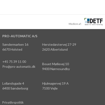
PRO-AUTOMATIC A/S
Søndermarken 16
Herstedøstervej 27-29
6670 Holsted
2620 Albertslund
+45 75 39 11 00
Bouet Møllevej 10
Pro@pro-automatic.dk
9400 Nørresundby
Lollandsgade 4
Hjulmagervej 19 A
6400 Sønderborg
7100 Vejle
Privatlivspolitik