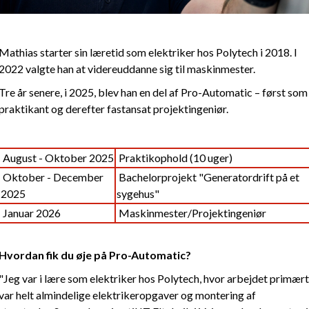
Mathias starter sin læretid som elektriker hos Polytech i 2018. I
2022 valgte han at videreuddanne sig til maskinmester.
Tre år senere, i 2025, blev han en del af Pro-Automatic – først som
praktikant og derefter fastansat projektingeniør.
August - Oktober 2025
Praktikophold (10 uger)
Oktober - December
Bachelorprojekt "Generatordrift på et
2025
sygehus"
Januar 2026
Maskinmester/Projektingeniør
Hvordan fik du øje på Pro-Automatic?
"Jeg var i lære som elektriker hos Polytech, hvor arbejdet primært
var helt almindelige elektrikeropgaver og montering af