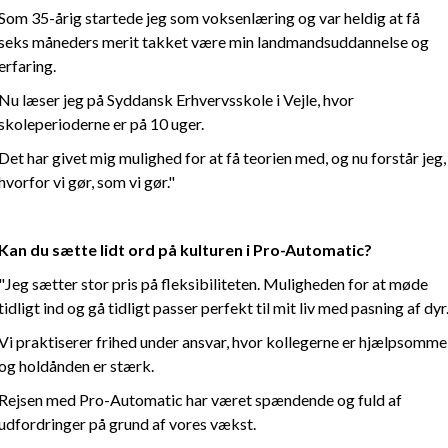
Som 35-årig startede jeg som voksenlæring og var heldig at få
seks måneders merit takket være min landmandsuddannelse og
erfaring.
Nu læser jeg på Syddansk Erhvervsskole i Vejle, hvor
skoleperioderne er på 10 uger.
Det har givet mig mulighed for at få teorien med, og nu forstår jeg,
hvorfor vi gør, som vi gør."
Kan du sætte lidt ord på kulturen i Pro-Automatic?
"Jeg sætter stor pris på fleksibiliteten. Muligheden for at møde
tidligt ind og gå tidligt passer perfekt til mit liv med pasning af dyr
Vi praktiserer frihed under ansvar, hvor kollegerne er hjælpsomme
og holdånden er stærk.
Rejsen med Pro-Automatic har været spændende og fuld af
udfordringer på grund af vores vækst.