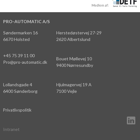
PRO-AUTOMATIC A/S
Søndermarken 16
Herstedøstervej 27-29
6670 Holsted
2620 Albertslund
+45 75 39 11 00
Bouet Møllevej 10
Pro@pro-automatic.dk
9400 Nørresundby
Lollandsgade 4
Hjulmagervej 19 A
6400 Sønderborg
7100 Vejle
Privatlivspolitik
Intranet