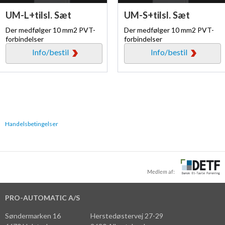
UM-L+tilsl. Sæt
UM-S+tilsl. Sæt
Der medfølger 10 mm2 PVT-
Der medfølger 10 mm2 PVT-
forbindelser
forbindelser
Info/bestil
Info/bestil
Handelsbetingelser
PRO-AUTOMATIC A/S
Søndermarken 16
Herstedøstervej 27-29