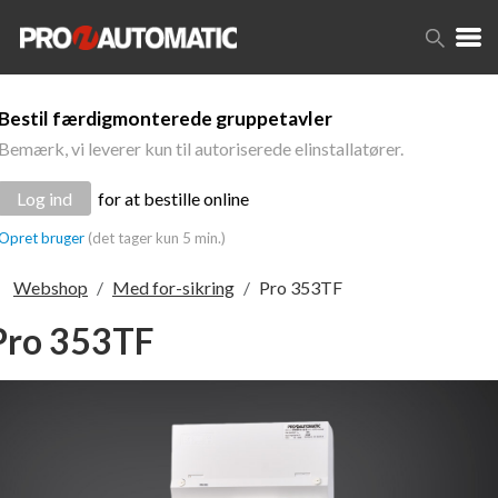
Bestil færdigmonterede gruppetavler
Bemærk, vi leverer kun til autoriserede elinstallatører.
Log ind
for at bestille online
Opret bruger
(det tager kun 5 min.)
Webshop
Med for-sikring
Pro 353TF
Pro 353TF