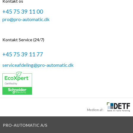
Kontakt os
+45 75 39 11 00
pro@pro-automatic.dk
Kontakt Service (24/7)
+45 75 39 11 77
serviceafdeling@pro-automatic.dk
PRO-AUTOMATIC A/S