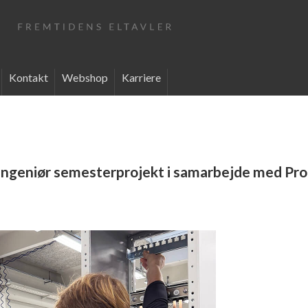
Kontakt
Webshop
Karriere
ilingeniør semesterprojekt i samarbejde med Pr