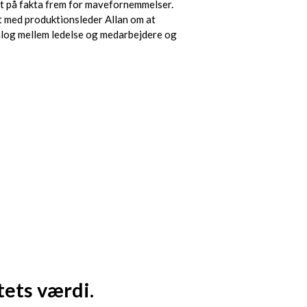
ret på fakta frem for mavefornemmelser.
t med produktionsleder Allan om at
ialog mellem ledelse og medarbejdere og
tets værdi.