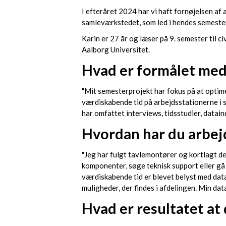
I efteråret 2024 har vi haft fornøjelsen af
samleværkstedet, som led i hendes semeste
Karin er 27 år og læser på 9. semester til
Aalborg Universitet.
Hvad er formålet me
"Mit semesterprojekt har fokus på at optim
værdiskabende tid på arbejdsstationerne i 
har omfattet interviews, tidsstudier, datai
Hvordan har du arbej
"Jeg har fulgt tavlemontører og kortlagt de
komponenter, søge teknisk support eller gå 
værdiskabende tid er blevet belyst med data
muligheder, der findes i afdelingen. Min dat
Hvad er resultatet at