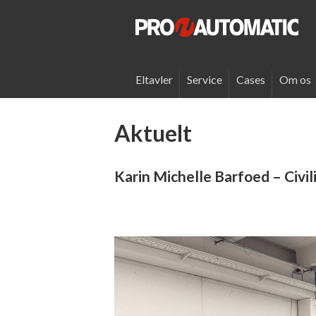
Eltavler
Service
Cases
Om os
Aktuelt
Karin Michelle Barfoed – Civ