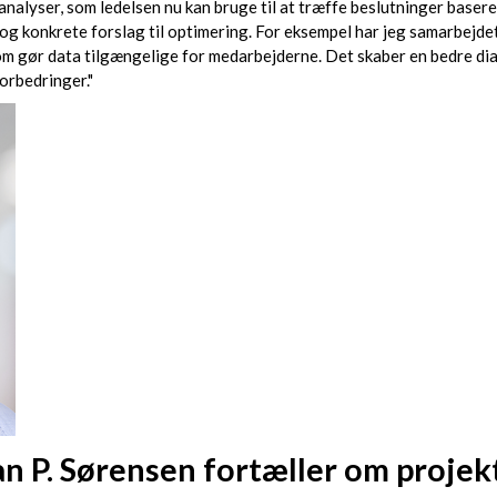
g analyser, som ledelsen nu kan bruge til at træffe beslutninger base
og konkrete forslag til optimering. For eksempel har jeg samarbejde
 som gør data tilgængelige for medarbejderne. Det skaber en bedre d
orbedringer."
n P. Sørensen fortæller om projek