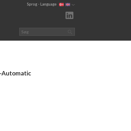
Sprog - Language
o-Automatic