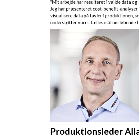
"Mit arbejde har resulteret i valide data o
Jeg har præsenteret cost-benefit-analyser 
visualisere data på tavler i produktionen,
understøtter vores fælles mål om løbende f
Produktionsleder Alla