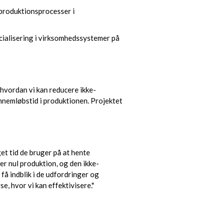
 produktionsprocesser i
cialisering i virksomhedssystemer på
hvordan vi kan reducere ikke-
nnemløbstid i produktionen. Projektet
et tid de bruger på at hente
er nul produktion, og den ikke-
få indblik i de udfordringer og
e, hvor vi kan effektivisere."