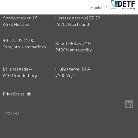
Søndermarken 16
Herstedøstervej 27-29
6670 Holsted
2620 Albertslund
+45 75 39 11 00
Bouet Møllevej 10
Pro@pro-automatic.dk
9400 Nørresundby
Lollandsgade 4
Hjulmagervej 19 A
6400 Sønderborg
7100 Vejle
Privatlivspolitik
Intranet