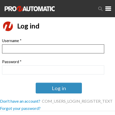
Log ind
Username
*
Password
*
Log in
Don't have an account?
COM_USERS_LOGIN_REGISTER_TEXT
Forgot your password?