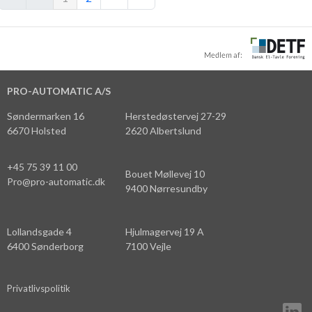
PRO-AUTOMATIC A/S
Søndermarken 16
Herstedøstervej 27-29
6670 Holsted
2620 Albertslund
+45 75 39 11 00
Bouet Møllevej 10
Pro@pro-automatic.dk
9400 Nørresundby
Lollandsgade 4
Hjulmagervej 19 A
6400 Sønderborg
7100 Vejle
Privatlivspolitik