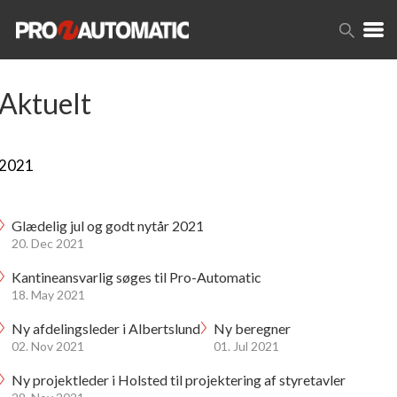
Aktuelt
2021
Glædelig jul og godt nytår 2021
20. Dec 2021
Kantineansvarlig søges til Pro-Automatic
18. May 2021
Ny afdelingsleder i Albertslund
Ny beregner
02. Nov 2021
01. Jul 2021
Ny projektleder i Holsted til projektering af styretavler